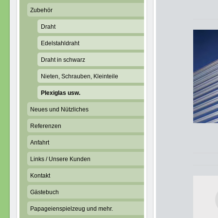
g
Zubehör
Draht
Edelstahldraht
Draht in schwarz
Nieten, Schrauben, Kleinteile
Plexiglas usw.
Neues und Nützliches
Referenzen
Anfahrt
Links / Unsere Kunden
Kontakt
Gästebuch
Papageienspielzeug und mehr.