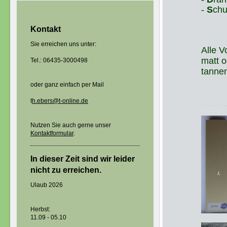
-
S
chu
Kontakt
Sie erreichen uns unter:
Alle V
matt o
Tel.: 06435-3000498
tannen
oder ganz einfach per Mail
t
h.ebers@t-online.de
Nutzen Sie auch gerne unser
Kontaktformular
.
In dieser Zeit sind wir leider
nicht zu erreichen.
Ulaub 2026
Herbst:
11.09 - 05.10