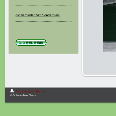
div. Verbinder zum Sonderpreis.
Druckversion
|
Sitemap
© Volierenbau Ebers